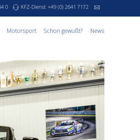
84 0
KFZ-Dienst: +49 (0) 2641 7172
Motorsport
Schon gewußt?
News