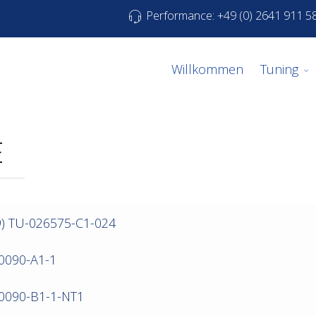
Performance: +49 (0) 2641 911 5
Willkommen
Tuning
E
9) TU-026575-C1-024
-0090-A1-1
-0090-B1-1-NT1