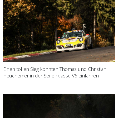
Einen tollen Sieg konnten Thomas und Christian
Heuchemer in der Serienklasse V6 einfahren.