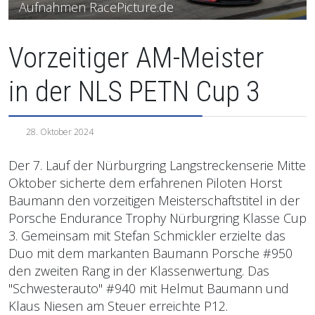
Aufnahmen RacePicture.de
Vorzeitiger AM-Meister
in der NLS PETN Cup 3
28. Oktober 2024
Der 7. Lauf der Nürburgring Langstreckenserie Mitte
Oktober sicherte dem erfahrenen Piloten Horst
Baumann den vorzeitigen Meisterschaftstitel in der
Porsche Endurance Trophy Nürburgring Klasse Cup
3. Gemeinsam mit Stefan Schmickler erzielte das
Duo mit dem markanten Baumann Porsche #950
den zweiten Rang in der Klassenwertung. Das
"Schwesterauto" #940 mit Helmut Baumann und
Klaus Niesen am Steuer erreichte P12.