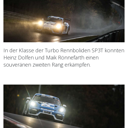
In der Klasse der Turbo Rennboliden SP3T konnten
Heinz Dolfen und Maik Rönnefarth einen
souveränen zweiten Rang erkämpfen.