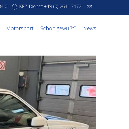
84 0
KFZ-Dienst: +49 (0) 2641 7172
Motorsport
Schon gewußt?
News