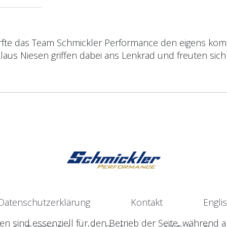
durfte das Team Schmickler Performance den eigens ko
us Niesen griffen dabei ans Lenkrad und freuten sich 
Datenschutzerklärung
Kontakt
Engli
en sind essenziell für den Betrieb der Seite, während 