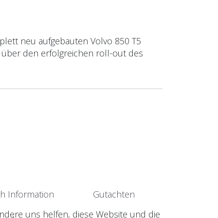
mplett neu aufgebauten Volvo 850 T5
über den erfolgreichen roll-out des
sh Information
Gutachten
andere uns helfen, diese Website und die