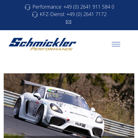
Performance: +49 (0) 2641 911 584 0
KFZ-Dienst: +49 (0) 2641 7172