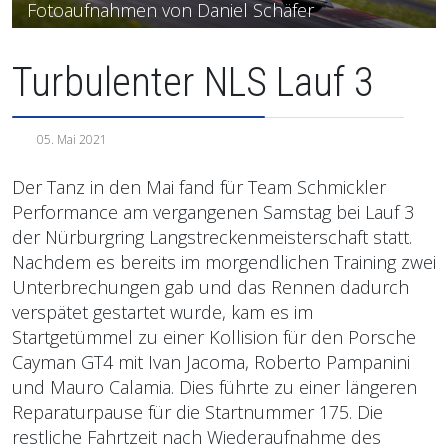
Fotoaufnahmen von Daniel Schäfer
Turbulenter NLS Lauf 3
05. Mai 2021
Der Tanz in den Mai fand für Team Schmickler
Performance am vergangenen Samstag bei Lauf 3
der Nürburgring Langstreckenmeisterschaft statt.
Nachdem es bereits im morgendlichen Training zwei
Unterbrechungen gab und das Rennen dadurch
verspätet gestartet wurde, kam es im
Startgetümmel zu einer Kollision für den Porsche
Cayman GT4 mit Ivan Jacoma, Roberto Pampanini
und Mauro Calamia. Dies führte zu einer längeren
Reparaturpause für die Startnummer 175. Die
restliche Fahrtzeit nach Wiederaufnahme des