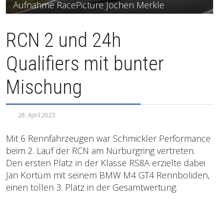
Aufnahme RacePicture Jochen Merkle
RCN 2 und 24h
Qualifiers mit bunter
Mischung
28. April 2023
Mit 6 Rennfahrzeugen war Schmickler Performance
beim 2. Lauf der RCN am Nürburgring vertreten.
Den ersten Platz in der Klasse RS8A erzielte dabei
Jan Kortüm mit seinem BMW M4 GT4 Rennboliden,
einen tollen 3. Platz in der Gesamtwertung.