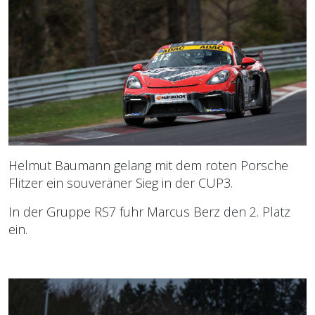
Helmut Baumann gelang mit dem roten Porsche
Flitzer ein souveräner Sieg in der CUP3.
In der Gruppe RS7 fuhr Marcus Berz den 2. Platz
ein.