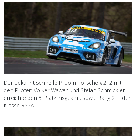
Der bekannt schnelle Proom Porsche #212 mit
den Piloten Volker Wawer und Stefan Schmickler
erreichte den 3. Platz insgeamt, sowie Rang 2 in der
Klasse RS3A.